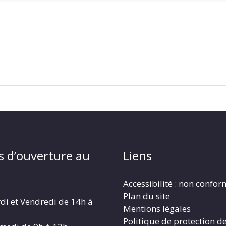
s d’ouverture au
Liens
Accessibilité : non confo
Plan du site
di et Vendredi de 14h à
Mentions légales
Politique de protection d