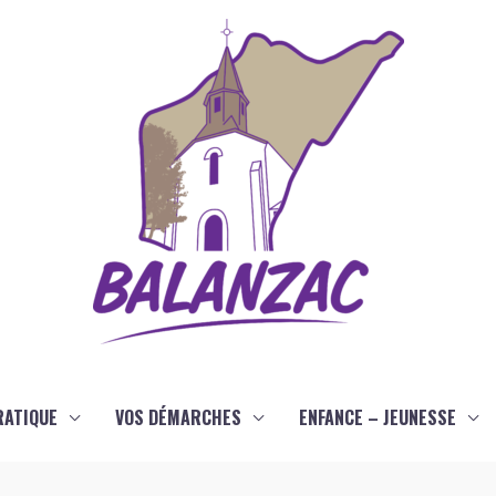
RATIQUE
VOS DÉMARCHES
ENFANCE – JEUNESSE