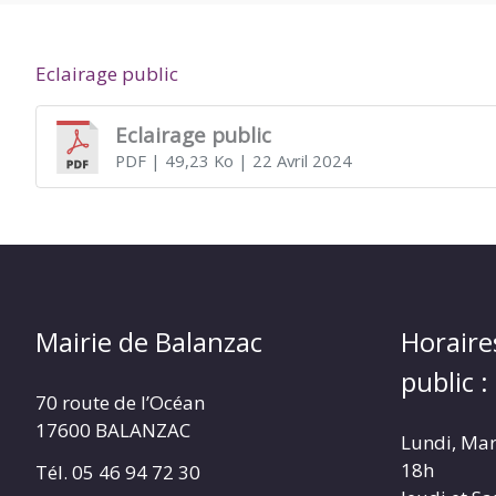
DE
Eclairage public
BALANZAC
Eclairage public
PDF
| 49,23 Ko
| 22 Avril 2024
Mairie de Balanzac
Horaire
public :
70 route de l’Océan
17600 BALANZAC
Lundi, Mar
18h
Tél. 05 46 94 72 30