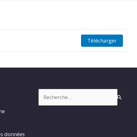
Télécharger
Rechercher :
rme
es données