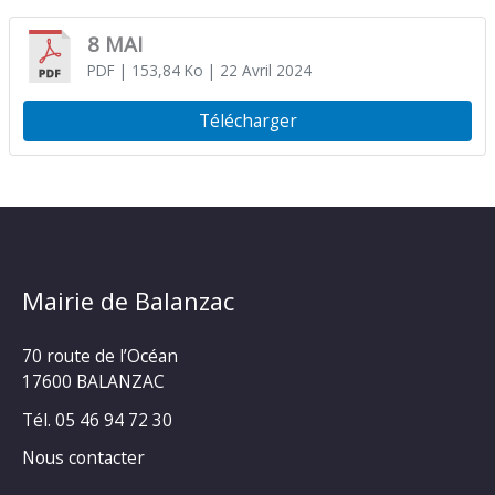
8 MAI
PDF
| 153,84 Ko
| 22 Avril 2024
Télécharger
Mairie de Balanzac
70 route de l’Océan
17600 BALANZAC
Tél. 05 46 94 72 30
Nous contacter