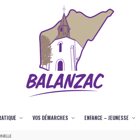
RATIQUE
VOS DÉMARCHES
ENFANCE – JEUNESSE
RNELLE