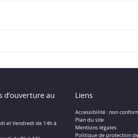
s d’ouverture au
Liens
Accessibilité : non confo
Plan du site
di et Vendredi de 14h à
Mentions légales
Politique de protection d