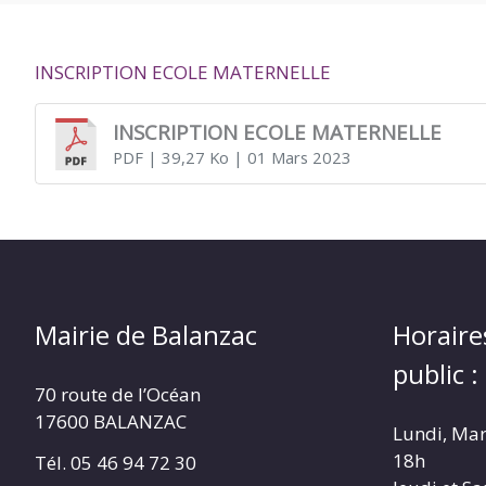
DE
INSCRIPTION ECOLE MATERNELLE
BALANZAC
INSCRIPTION ECOLE MATERNELLE
PDF
| 39,27 Ko
| 01 Mars 2023
Mairie de Balanzac
Horaire
public :
70 route de l’Océan
17600 BALANZAC
Lundi, Mar
18h
Tél. 05 46 94 72 30