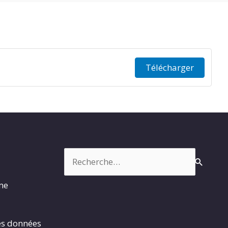
Télécharger
Rechercher :
rme
es données