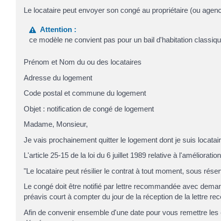
Le locataire peut envoyer son congé au propriétaire (ou agen
Attention :
ce modèle ne convient pas pour un bail d'habitation classiq
Prénom et Nom du ou des locataires
Adresse du logement
Code postal et commune du logement
Objet : notification de congé de logement
Madame, Monsieur,
Je vais prochainement quitter le logement dont je suis locatair
L'article 25-15 de la loi du 6 juillet 1989 relative à l'amélioratio
"Le locataire peut résilier le contrat à tout moment, sous rése
Le congé doit être notifié par lettre recommandée avec deman
préavis court à compter du jour de la réception de la lettre re
Afin de convenir ensemble d'une date pour vous remettre les 