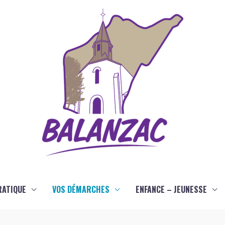
RATIQUE
VOS DÉMARCHES
ENFANCE – JEUNESSE