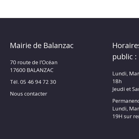
Mairie de Balanzac
Horaire
public :
70 route de l’Océan
17600 BALANZAC
Lundi, Mar
18h
Tél. 05 46 94 72 30
Jeudi et S
Nous contacter
Permanenc
Lundi, Mar
19H sur r