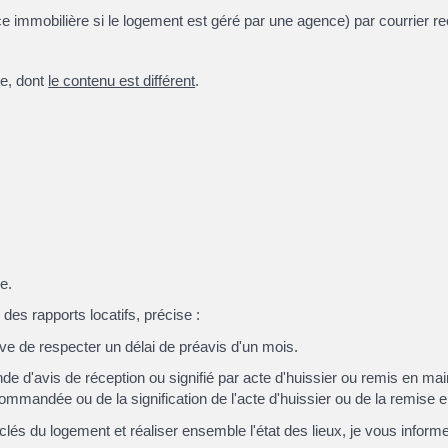
ce immobilière si le logement est géré par une agence) par courrier
ue, dont
le contenu est différent
.
e.
n des rapports locatifs, précise :
rve de respecter un délai de préavis d'un mois.
de d'avis de réception ou signifié par acte d'huissier ou remis en m
commandée ou de la signification de l'acte d'huissier ou de la remise 
clés du logement et réaliser ensemble l'état des lieux, je vous info