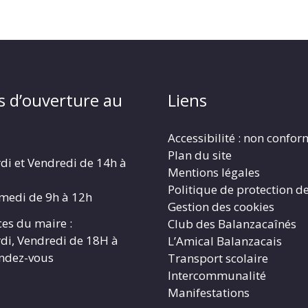
s d’ouverture au
Liens
Accessibilité : non confo
Plan du site
di et Vendredi de 14h à
Mentions légales
Politique de protection d
amedi de 9h à 12h
Gestion des cookies
es du maire :
Club des Balanzacaînés
di, Vendredi de 18H à
L’Amical Balanzacais
endez-vous
Transport scolaire
Intercommunalité
Manifestations