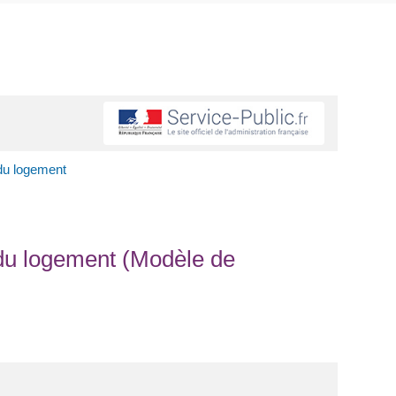
 du logement
e du logement (Modèle de