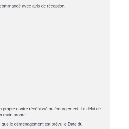
 recommandé avec avis de réception.
ain propre contre récépissé ou émargement. Le délai de
en main propre."
rme que le déménagement est prévu le
Date du