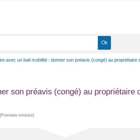
re avec un bail mobilité : donner son préavis (congé) au propriétaire
nner son préavis (congé) au propriétair
 (Première ministre)