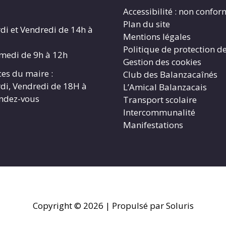
Accessibilité : non confo
Plan du site
di et Vendredi de 14h à
Mentions légales
Politique de protection d
amedi de 9h à 12h
Gestion des cookies
es du maire :
Club des Balanzacaînés
di, Vendredi de 18H à
L’Amical Balanzacais
endez-vous
Transport scolaire
Intercommunalité
Manifestations
Copyright © 2026
| Propulsé par Soluris