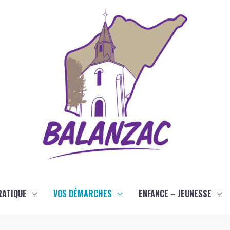
RATIQUE
VOS DÉMARCHES
ENFANCE – JEUNESSE