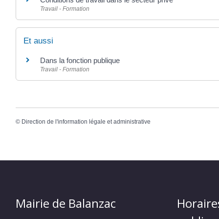
Travail - Formation
Et aussi
Dans la fonction publique
Travail - Formation
©
Direction de l'information légale et administrative
Mairie de Balanzac
Horaire