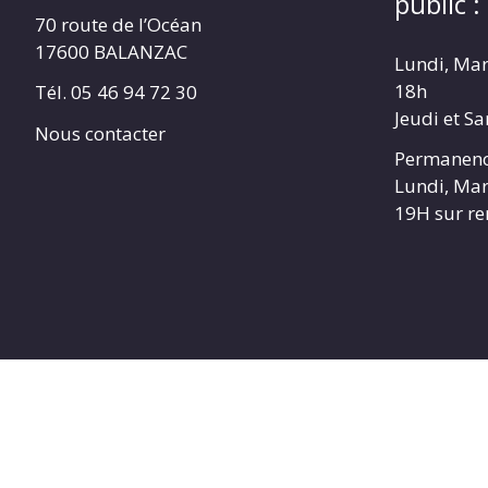
public :
70 route de l’Océan
17600 BALANZAC
Lundi, Mar
18h
Tél. 05 46 94 72 30
Jeudi et S
Nous contacter
Permanenc
Lundi, Mar
19H sur r