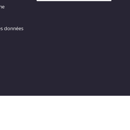
rme
es données