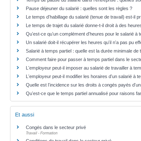
Pause déjeuner du salarié : quelles sont les règles ?
Le temps d'habillage du salarié (tenue de travail) est-il 
Le temps de trajet du salarié donne-t-il droit à des heur
Qu'est-ce qu'un complément d'heures pour le salarié à t
Un salarié doit-il récupérer les heures qu'il n'a pas pu ef
Salarié à temps partiel : quelle est la durée minimale de t
Comment faire pour passer à temps partiel dans le secte
L'employeur peut-il imposer au salarié de travailler à tem
L'employeur peut-il modifier les horaires d'un salarié à t
Quelle est l'incidence sur les droits à congés payés d'un
Qu'est-ce que le temps partiel annualisé pour raisons fam
Et aussi
Congés dans le secteur privé
Travail - Formation
Conditions de travail dans le secteur privé