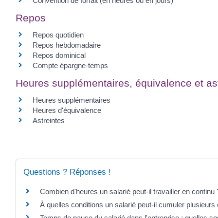
Convention de forfait (en heures ou en jours)
Repos
Repos quotidien
Repos hebdomadaire
Repos dominical
Compte épargne-temps
Heures supplémentaires, équivalence et as
Heures supplémentaires
Heures d'équivalence
Astreintes
Questions ? Réponses !
Combien d'heures un salarié peut-il travailler en continu 
À quelles conditions un salarié peut-il cumuler plusieurs
Temps de pause du salarié dans l'entreprise : quelles son