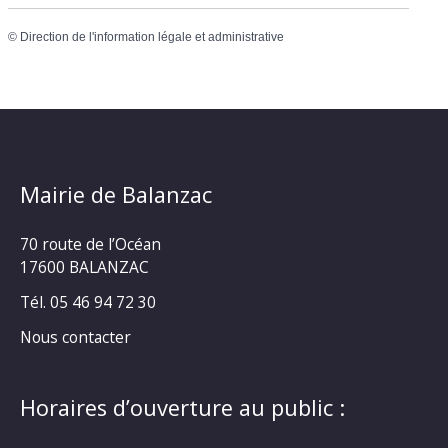
©
Direction de l'information légale et administrative
Mairie de Balanzac
70 route de l’Océan
17600 BALANZAC
Tél. 05 46 94 72 30
Nous contacter
Horaires d’ouverture au public :