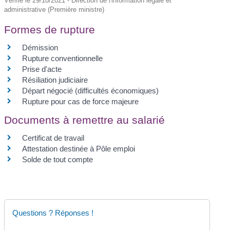
Vérifié le 29/10/2021 - Direction de l'information légale et
administrative (Première ministre)
Formes de rupture
Démission
Rupture conventionnelle
Prise d'acte
Résiliation judiciaire
Départ négocié (difficultés économiques)
Rupture pour cas de force majeure
Documents à remettre au salarié
Certificat de travail
Attestation destinée à Pôle emploi
Solde de tout compte
Questions ? Réponses !