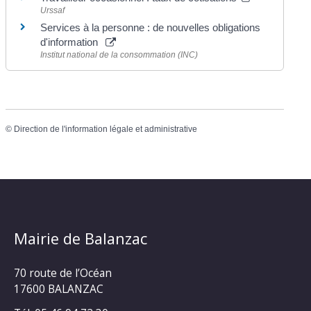
Urssaf
Services à la personne : de nouvelles obligations
d'information
Institut national de la consommation (INC)
©
Direction de l'information légale et administrative
Mairie de Balanzac
70 route de l’Océan
17600 BALANZAC