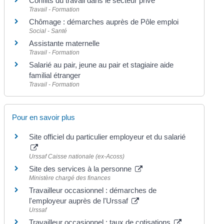
Conflits du travail dans le secteur privé
Travail - Formation
Chômage : démarches auprès de Pôle emploi
Social - Santé
Assistante maternelle
Travail - Formation
Salarié au pair, jeune au pair et stagiaire aide
familial étranger
Travail - Formation
Pour en savoir plus
Site officiel du particulier employeur et du salarié
Urssaf Caisse nationale (ex-Acoss)
Site des services à la personne
Ministère chargé des finances
Travailleur occasionnel : démarches de
l'employeur auprès de l'Urssaf
Urssaf
Travailleur occasionnel : taux de cotisations