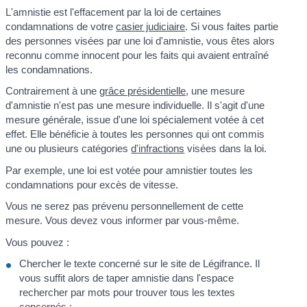
L'amnistie est l'effacement par la loi de certaines
condamnations de votre
casier judiciaire
. Si vous faites partie
des personnes visées par une loi d'amnistie, vous êtes alors
reconnu comme innocent pour les faits qui avaient entraîné
les condamnations.
Contrairement à une
grâce présidentielle
, une mesure
d'amnistie n'est pas une mesure individuelle. Il s'agit d'une
mesure générale, issue d'une loi spécialement votée à cet
effet. Elle bénéficie à toutes les personnes qui ont commis
une ou plusieurs catégories
d'infractions
visées dans la loi.
Par exemple, une loi est votée pour amnistier toutes les
condamnations pour excès de vitesse.
Vous ne serez pas prévenu personnellement de cette
mesure. Vous devez vous informer par vous-même.
Vous pouvez :
Chercher le texte concerné sur le site de Légifrance. Il
vous suffit alors de taper amnistie dans l'espace
rechercher par mots pour trouver tous les textes
concernés :