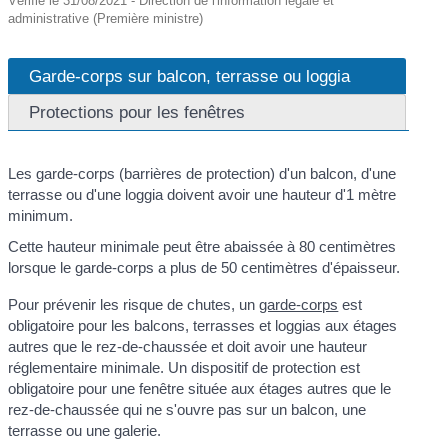
Vérifié le 31/08/2021 - Direction de l'information légale et
administrative (Première ministre)
Garde-corps sur balcon, terrasse ou loggia
Protections pour les fenêtres
Les garde-corps (barrières de protection) d'un balcon, d'une
terrasse ou d'une loggia doivent avoir une hauteur d'1 mètre
minimum.
Cette hauteur minimale peut être abaissée à 80 centimètres
lorsque le garde-corps a plus de 50 centimètres d'épaisseur.
Pour prévenir les risque de chutes, un
garde-corps
est
obligatoire pour les balcons, terrasses et loggias aux étages
autres que le rez-de-chaussée et doit avoir une hauteur
réglementaire minimale. Un dispositif de protection est
obligatoire pour une fenêtre située aux étages autres que le
rez-de-chaussée qui ne s'ouvre pas sur un balcon, une
terrasse ou une galerie.