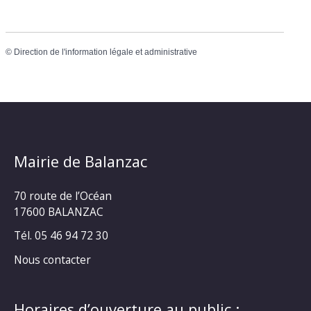
©
Direction de l'information légale et administrative
Mairie de Balanzac
70 route de l’Océan
17600 BALANZAC
Tél. 05 46 94 72 30
Nous contacter
Horaires d’ouverture au public :