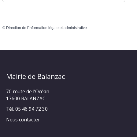
©
Direction de l'information légale et administrative
Mairie de Balanzac
70 route de l’Océan
17600 BALANZAC
Tél. 05 46 94 72 30
Nous contacter