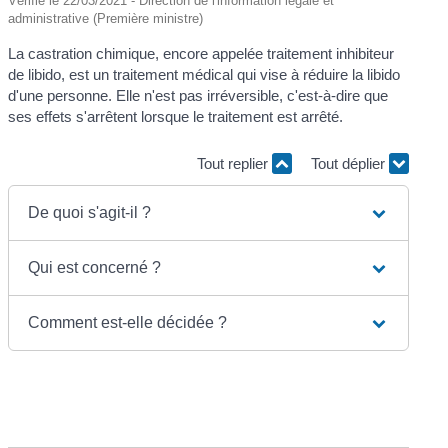
Vérifié le 22/03/2021 - Direction de l'information légale et
administrative (Première ministre)
La castration chimique, encore appelée traitement inhibiteur
de libido, est un traitement médical qui vise à réduire la libido
d'une personne. Elle n'est pas irréversible, c'est-à-dire que
ses effets s'arrêtent lorsque le traitement est arrêté.
Tout replier
Tout déplier
De quoi s'agit-il ?
Qui est concerné ?
Comment est-elle décidée ?