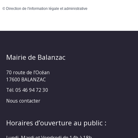
©
Direction de l'information légale et administrative
Mairie de Balanzac
70 route de l’Océan
17600 BALANZAC
Tél. 05 46 94 72 30
Nous contacter
Horaires d’ouverture au public :
Lundi, Mardi et Vendredi de 14h à 18h