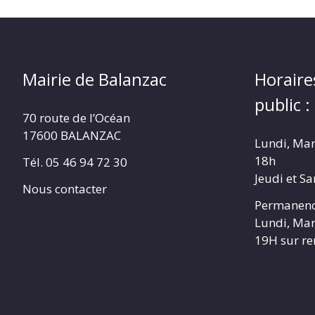
Mairie de Balanzac
Horaire
public :
70 route de l’Océan
17600 BALANZAC
Lundi, Mar
18h
Tél. 05 46 94 72 30
Jeudi et S
Nous contacter
Permanenc
Lundi, Mar
19H sur r