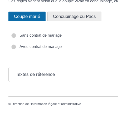
Ces règles varient selon que le couple vivait en concubinage, é
Couple marié
Concubinage ou Pacs
Sans contrat de mariage
Avec contrat de mariage
Textes de référence
©
Direction de l'information légale et administrative