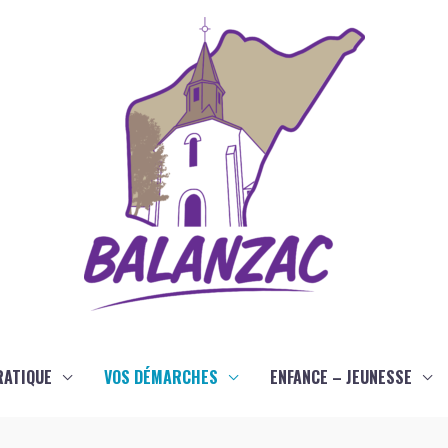
RATIQUE
VOS DÉMARCHES
ENFANCE – JEUNESSE