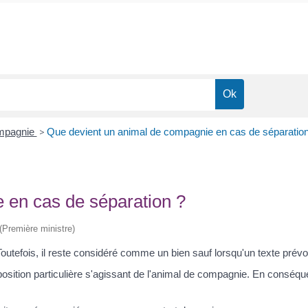
ompagnie
>
Que devient un animal de compagnie en cas de séparation
 en cas de séparation ?
 (Première ministre)
Toutefois, il reste considéré comme un bien sauf lorsqu'un texte prévoi
position particulière s'agissant de l'animal de compagnie. En conséq