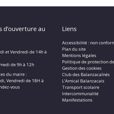
s d’ouverture au
Liens
Accessibilité : non confo
Plan du site
di et Vendredi de 14h à
Mentions légales
Politique de protection d
amedi de 9h à 12h
Gestion des cookies
es du maire :
Club des Balanzacaînés
di, Vendredi de 18H à
L’Amical Balanzacais
endez-vous
Transport scolaire
Intercommunalité
Manifestations