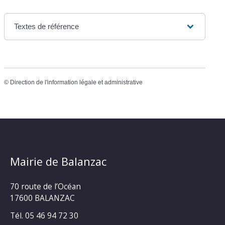
Textes de référence
©
Direction de l'information légale et administrative
Mairie de Balanzac
70 route de l’Océan
17600 BALANZAC
Tél. 05 46 94 72 30