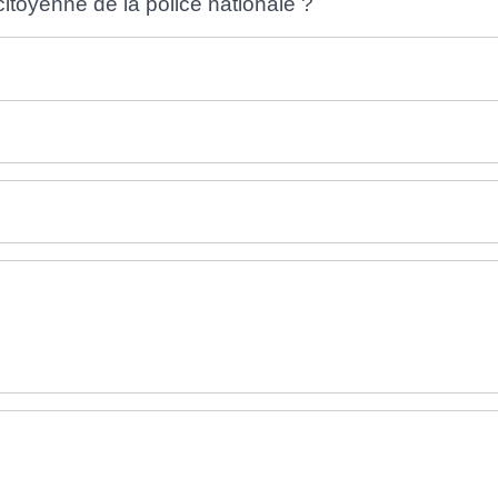
itoyenne de la police nationale ?