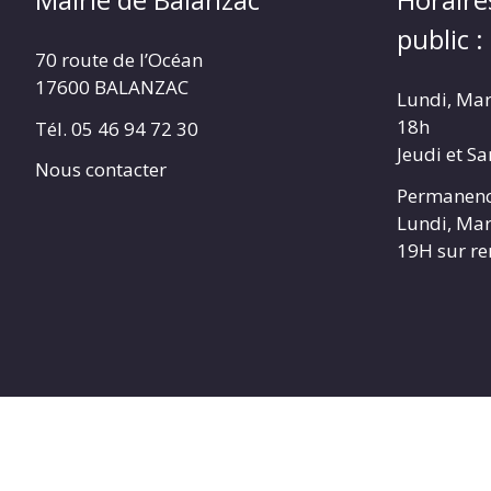
public :
70 route de l’Océan
17600 BALANZAC
Lundi, Mar
18h
Tél. 05 46 94 72 30
Jeudi et S
Nous contacter
Permanenc
Lundi, Mar
19H sur r