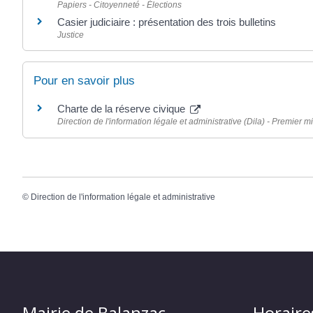
Papiers - Citoyenneté - Élections
Casier judiciaire : présentation des trois bulletins
Justice
Pour en savoir plus
Charte de la réserve civique
Direction de l'information légale et administrative (Dila) - Premier mi
©
Direction de l'information légale et administrative
Mairie de Balanzac
Horaire