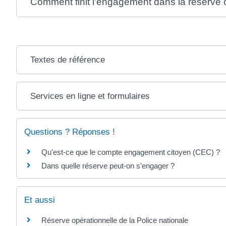
Comment finit l'engagement dans la réserve c
Textes de référence
Services en ligne et formulaires
Questions ? Réponses !
Qu'est-ce que le compte engagement citoyen (CEC) ?
Dans quelle réserve peut-on s'engager ?
Et aussi
Réserve opérationnelle de la Police nationale