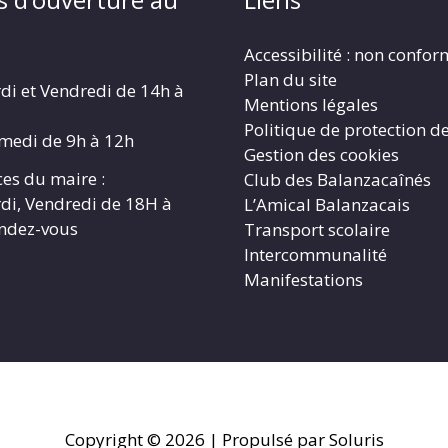
Accessibilité : non confo
Plan du site
di et Vendredi de 14h à
Mentions légales
Politique de protection d
amedi de 9h à 12h
Gestion des cookies
es du maire :
Club des Balanzacaînés
di, Vendredi de 18H à
L’Amical Balanzacais
endez-vous
Transport scolaire
Intercommunalité
Manifestations
Copyright © 2026
| Propulsé par Soluris