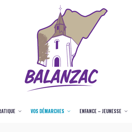
RATIQUE
VOS DÉMARCHES
ENFANCE – JEUNESSE