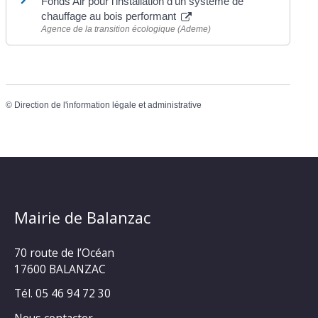
Fonds Air pour l'installation d'un système de
chauffage au bois performant
Agence de la transition écologique (Ademe)
©
Direction de l'information légale et administrative
Mairie de Balanzac
70 route de l’Océan
17600 BALANZAC
Tél. 05 46 94 72 30
Nous contacter