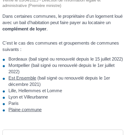
Vérifié le 05/04/2023 - Direction de l'information légale et
administrative (Première ministre)
Dans certaines communes, le propriétaire d'un logement loué
avec un bail d'habitation peut faire payer au locataire un
complément de loyer
.
C'est le cas des communes et groupements de communes
suivants :
Bordeaux (bail signé ou renouvelé depuis le 15 juillet 2022)
Montpellier (bail signé ou renouvelé depuis le 1
er
juillet
2022)
Est Ensemble
(bail signé ou renouvelé depuis le 1
er
décembre 2021)
Lille, Hellemmes et Lomme
Lyon et Villeurbanne
Paris
Plaine commune