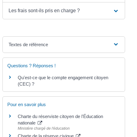
Les frais sont-ils pris en charge ?
Textes de référence
Questions ? Réponses !
Qu'est-ce que le compte engagement citoyen
(CEC) ?
Pour en savoir plus
Charte du réserviste citoyen de l'Éducation
nationale
Ministère chargé de l'éducation
Charte de la réserve civique