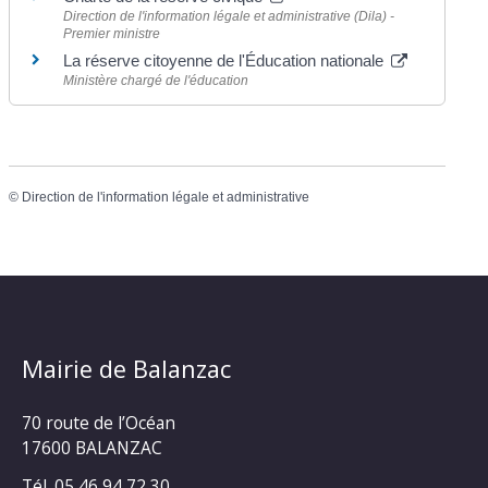
Direction de l'information légale et administrative (Dila) -
Premier ministre
La réserve citoyenne de l'Éducation nationale
Ministère chargé de l'éducation
©
Direction de l'information légale et administrative
Mairie de Balanzac
70 route de l’Océan
17600 BALANZAC
Tél. 05 46 94 72 30