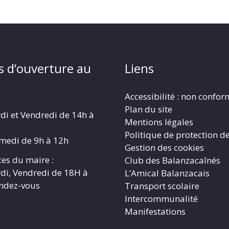
s d’ouverture au
Liens
Accessibilité : non confo
Plan du site
di et Vendredi de 14h à
Mentions légales
Politique de protection d
amedi de 9h à 12h
Gestion des cookies
es du maire :
Club des Balanzacaînés
di, Vendredi de 18H à
L’Amical Balanzacais
endez-vous
Transport scolaire
Intercommunalité
Manifestations