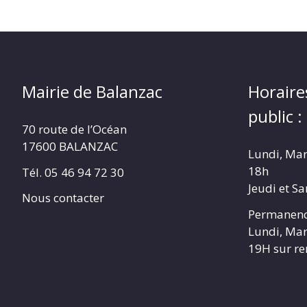
Mairie de Balanzac
Horaire
public :
70 route de l’Océan
17600 BALANZAC
Lundi, Mar
18h
Tél. 05 46 94 72 30
Jeudi et S
Nous contacter
Permanenc
Lundi, Mar
19H sur r