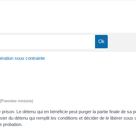
ération sous contrainte
 (Première ministre)
ison. Le détenu qui en bénéficie peut purger la partie finale de sa pei
ier du détenu qui remplit les conditions et décider de le libérer sous c
de probation.