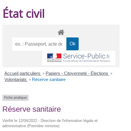
État civil
Accueil particuliers
>
Papiers - Citoyenneté - Élections
>
Volontariats
>
Réserve sanitaire
Fiche pratique
Réserve sanitaire
Vérifié le 12/04/2022 - Direction de l'information légale et
administrative (Première ministre)