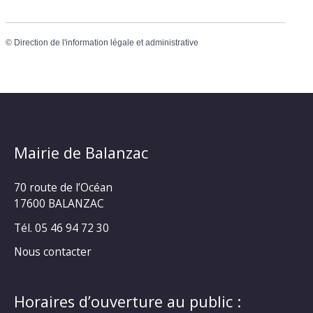
©
Direction de l'information légale et administrative
Mairie de Balanzac
70 route de l’Océan
17600 BALANZAC
Tél. 05 46 94 72 30
Nous contacter
Horaires d’ouverture au public :