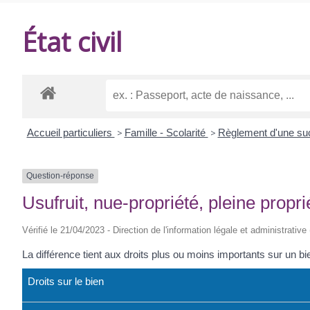
DE
État civil
BALANZAC
Accueil particuliers
>
Famille - Scolarité
>
Règlement d'une s
Question-réponse
Usufruit, nue-propriété, pleine propri
Vérifié le 21/04/2023 - Direction de l'information légale et administrative
La différence tient aux droits plus ou moins importants sur un b
Droits sur le bien