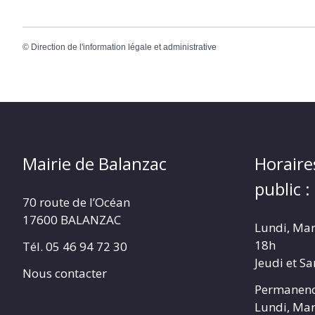
©
Direction de l'information légale et administrative
Mairie de Balanzac
Horaire
public :
70 route de l’Océan
17600 BALANZAC
Lundi, Mar
18h
Tél. 05 46 94 72 30
Jeudi et S
Nous contacter
Permanenc
Lundi, Mar