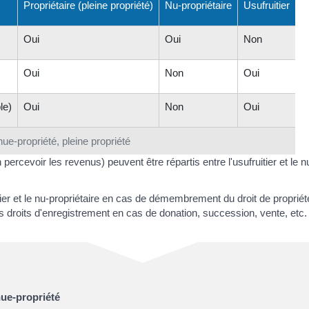
Propriétaire (pleine propriété)
Nu-propriétaire
Usufruitier
Oui
Oui
Non
Oui
Non
Oui
le)
Oui
Non
Oui
nue-propriété, pleine propriété
n percevoir les revenus) peuvent être répartis entre l'usufruitier et le
uitier et le nu-propriétaire en cas de démembrement du droit de proprié
s droits d'enregistrement en cas de donation, succession, vente, etc.
nue-propriété