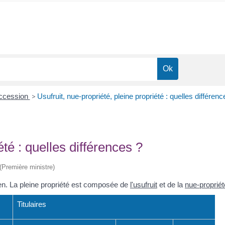
uccession
>
Usufruit, nue-propriété, pleine propriété : quelles différenc
été : quelles différences ?
 (Première ministre)
ien. La pleine propriété est composée de
l'usufruit
et de la
nue-propriét
Titulaires