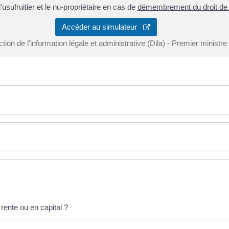
'usufruitier et le nu-propriétaire en cas de
démembrement du droit de 
Accéder au simulateur
ction de l'information légale et administrative (Dila) - Premier ministre
 rente ou en capital ?