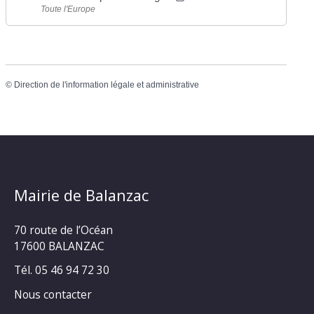
Toute l'Europe
©
Direction de l'information légale et administrative
Mairie de Balanzac
70 route de l’Océan
17600 BALANZAC
Tél. 05 46 94 72 30
Nous contacter