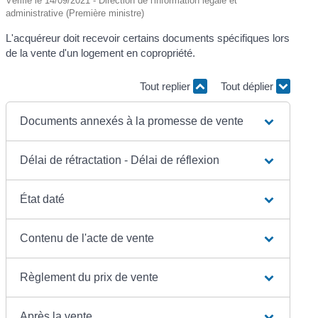
Vérifié le 14/09/2021 - Direction de l'information légale et
administrative (Première ministre)
L'acquéreur doit recevoir certains documents spécifiques lors
de la vente d'un logement en copropriété.
Tout replier
Tout déplier
Documents annexés à la promesse de vente
Délai de rétractation - Délai de réflexion
État daté
Contenu de l'acte de vente
Règlement du prix de vente
Après la vente