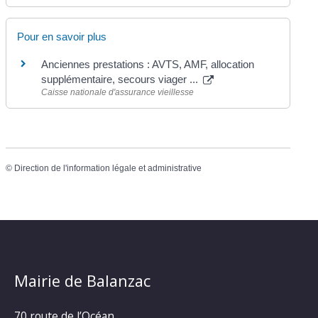
Pour en savoir plus
Anciennes prestations : AVTS, AMF, allocation
supplémentaire, secours viager ...
Caisse nationale d'assurance vieillesse
©
Direction de l'information légale et administrative
Mairie de Balanzac
70 route de l’Océan