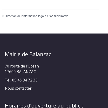
©
Direction de l'information légale et administrative
Mairie de Balanzac
70 route de l’Océan
17600 BALANZAC
Tél. 05 46 94 72 30
Nous contacter
Horaires d’ouverture au public :