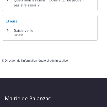
Quels sont les biens mobiliers qui ne peuvent
pas être saisis ?
Et aussi
Saisie-vente
Justice
©
Direction de l'information légale et administrative
Mairie de Balanzac