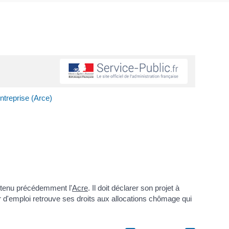
entreprise (Arce)
obtenu précédemment l'
Acre
. Il doit déclarer son projet à
ur d'emploi retrouve ses droits aux allocations chômage qui