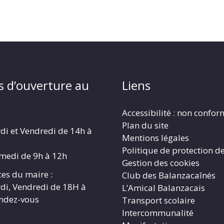
s d’ouverture au
Liens
Accessibilité : non confo
Plan du site
di et Vendredi de 14h à
Mentions légales
Politique de protection d
amedi de 9h à 12h
Gestion des cookies
es du maire :
Club des Balanzacaînés
di, Vendredi de 18H à
L’Amical Balanzacais
endez-vous
Transport scolaire
Intercommunalité