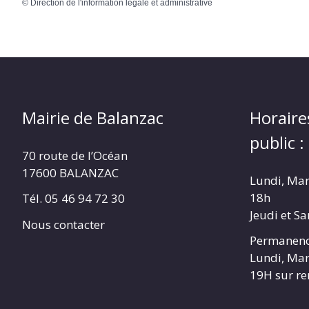
©
Direction de l'information légale et administrative
Mairie de Balanzac
Horaire
public :
70 route de l’Océan
17600 BALANZAC
Lundi, Mar
18h
Tél. 05 46 94 72 30
Jeudi et S
Nous contacter
Permanenc
Lundi, Mar
19H sur r