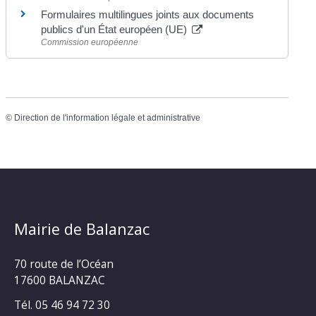
Formulaires multilingues joints aux documents
publics d'un État européen (UE)
Commission européenne
©
Direction de l'information légale et administrative
Mairie de Balanzac
70 route de l’Océan
17600 BALANZAC
Tél. 05 46 94 72 30