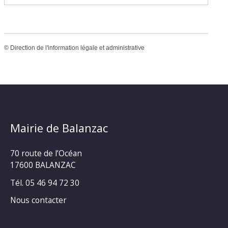
©
Direction de l'information légale et administrative
Mairie de Balanzac
70 route de l’Océan
17600 BALANZAC
Tél. 05 46 94 72 30
Nous contacter