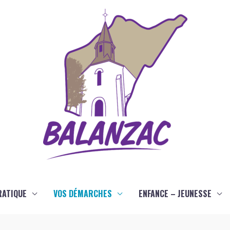
RATIQUE
VOS DÉMARCHES
ENFANCE – JEUNESSE