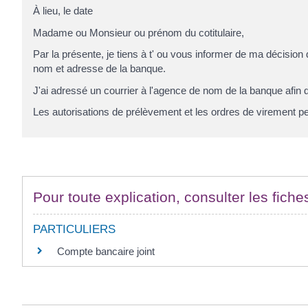
À
lieu
, le
date
Madame ou Monsieur ou prénom du cotitulaire
,
Par la présente, je tiens à
t' ou vous
informer de ma décision d
nom et adresse de la banque
.
J'ai adressé un courrier à l'agence de
nom de la banque
afin 
Les autorisations de prélèvement et les ordres de virement p
Pour toute explication, consulter les fiche
PARTICULIERS
Compte bancaire joint