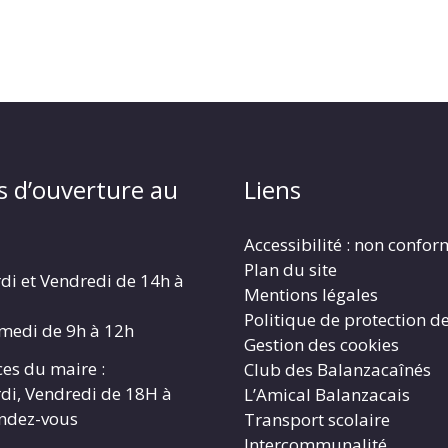
s d’ouverture au
Liens
Accessibilité : non confo
Plan du site
di et Vendredi de 14h à
Mentions légales
Politique de protection d
amedi de 9h à 12h
Gestion des cookies
es du maire :
Club des Balanzacaînés
di, Vendredi de 18H à
L’Amical Balanzacais
endez-vous
Transport scolaire
Intercommunalité