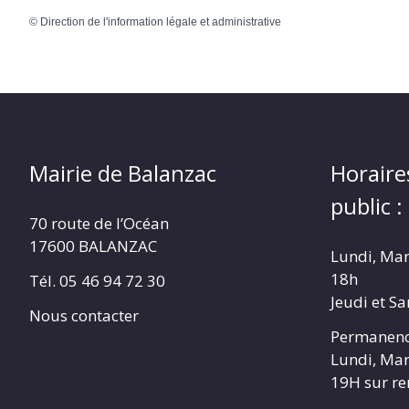
©
Direction de l'information légale et administrative
Mairie de Balanzac
Horaire
public :
70 route de l’Océan
17600 BALANZAC
Lundi, Mar
18h
Tél. 05 46 94 72 30
Jeudi et S
Nous contacter
Permanenc
Lundi, Mar
19H sur r