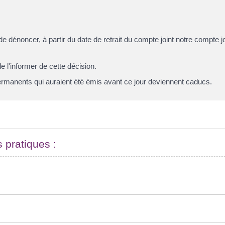
e dénoncer, à partir du
date de retrait du compte joint
notre compte jo
de l'informer de cette décision.
ermanents qui auraient été émis avant ce jour deviennent caducs.
s pratiques :