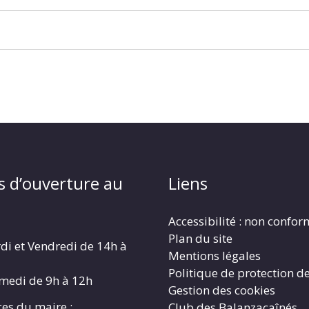
s d’ouverture au
Liens
Accessibilité : non confo
Plan du site
di et Vendredi de 14h à
Mentions légales
Politique de protection d
amedi de 9h à 12h
Gestion des cookies
es du maire :
Club des Balanzacaînés