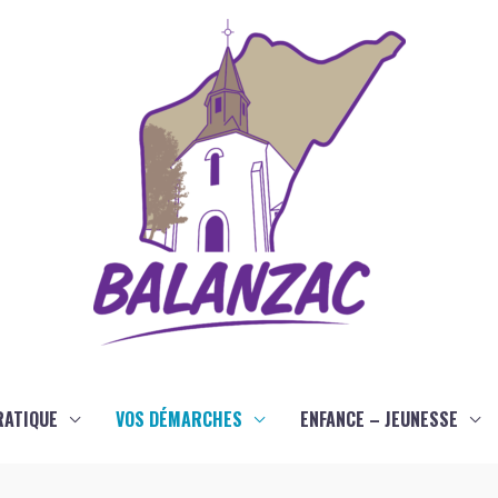
RATIQUE
VOS DÉMARCHES
ENFANCE – JEUNESSE