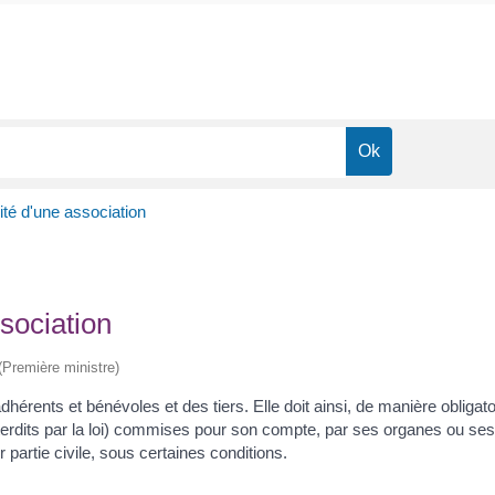
té d'une association
sociation
 (Première ministre)
hérents et bénévoles et des tiers. Elle doit ainsi, de manière obligat
nterdits par la loi) commises pour son compte, par ses organes ou ses
 partie civile, sous certaines conditions.