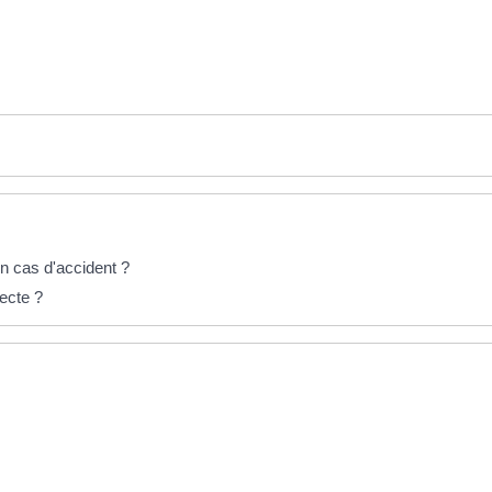
en cas d'accident ?
ecte ?