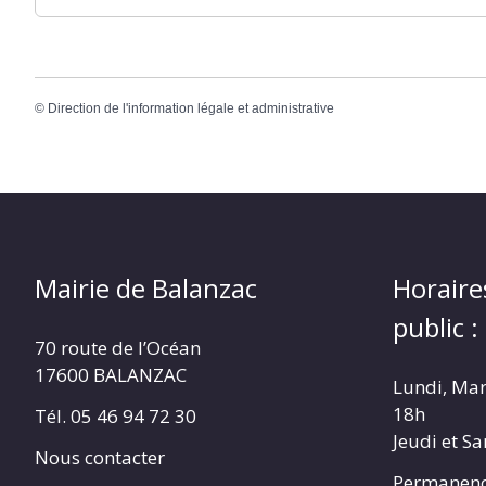
©
Direction de l'information légale et administrative
Mairie de Balanzac
Horaire
public :
70 route de l’Océan
17600 BALANZAC
Lundi, Mar
18h
Tél. 05 46 94 72 30
Jeudi et S
Nous contacter
Permanenc