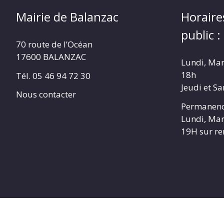
Mairie de Balanzac
Horaire
public :
70 route de l’Océan
17600 BALANZAC
Lundi, Mar
18h
Tél. 05 46 94 72 30
Jeudi et S
Nous contacter
Permanenc
Lundi, Mar
19H sur r