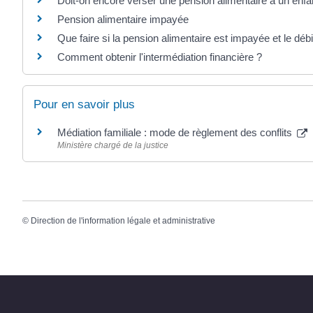
Doit-on encore verser une pension alimentaire à un enf
Pension alimentaire impayée
Que faire si la pension alimentaire est impayée et le débi
Comment obtenir l'intermédiation financière ?
Pour en savoir plus
Médiation familiale : mode de règlement des conflits
Ministère chargé de la justice
©
Direction de l'information légale et administrative