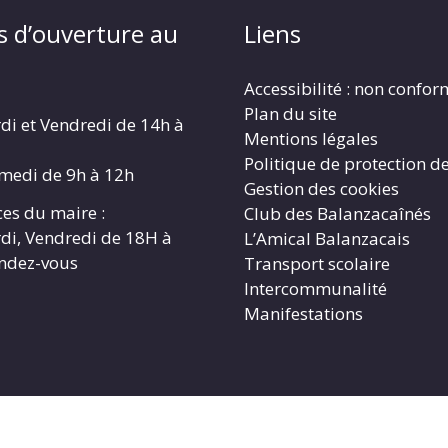
s d’ouverture au
Liens
Accessibilité : non confo
Plan du site
di et Vendredi de 14h à
Mentions légales
Politique de protection d
amedi de 9h à 12h
Gestion des cookies
es du maire :
Club des Balanzacaînés
di, Vendredi de 18H à
L’Amical Balanzacais
endez-vous
Transport scolaire
Intercommunalité
Manifestations