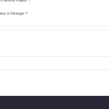
ant devenu majeur ?
teur à l'étranger ?