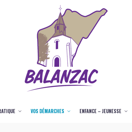
RATIQUE
VOS DÉMARCHES
ENFANCE – JEUNESSE