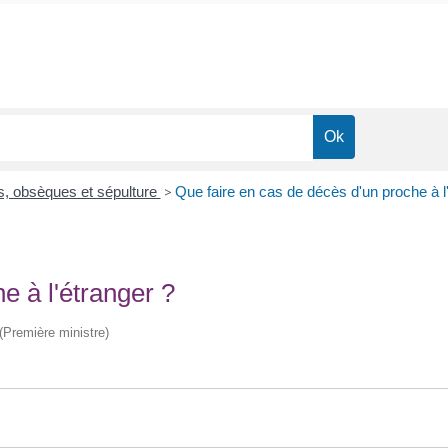
s, obsèques et sépulture
>
Que faire en cas de décès d'un proche à l
e à l'étranger ?
 (Première ministre)