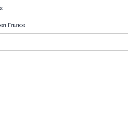
es
s en France