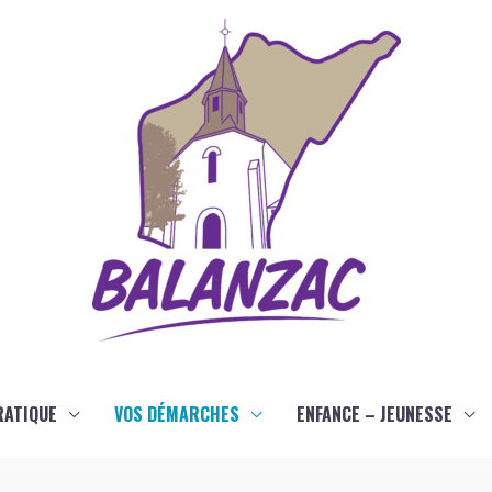
RATIQUE
VOS DÉMARCHES
ENFANCE – JEUNESSE