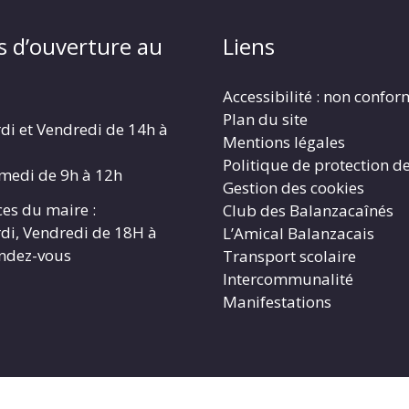
s d’ouverture au
Liens
Accessibilité : non confo
Plan du site
di et Vendredi de 14h à
Mentions légales
Politique de protection d
amedi de 9h à 12h
Gestion des cookies
es du maire :
Club des Balanzacaînés
di, Vendredi de 18H à
L’Amical Balanzacais
endez-vous
Transport scolaire
Intercommunalité
Manifestations