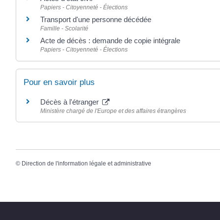
Papiers - Citoyenneté - Élections
Transport d'une personne décédée
Famille - Scolarité
Acte de décès : demande de copie intégrale
Papiers - Citoyenneté - Élections
Pour en savoir plus
Décès à l'étranger
Ministère chargé de l'Europe et des affaires étrangères
©
Direction de l'information légale et administrative