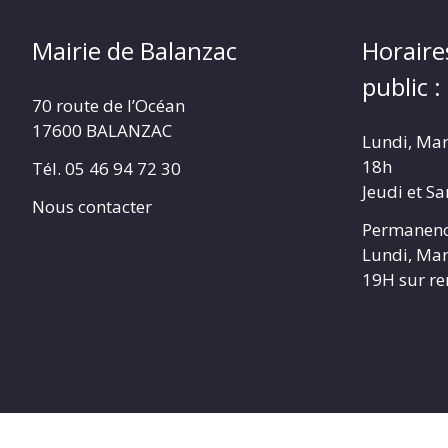
Mairie de Balanzac
Horaire
public :
70 route de l’Océan
17600 BALANZAC
Lundi, Mar
18h
Tél. 05 46 94 72 30
Jeudi et S
Nous contacter
Permanenc
Lundi, Mar
19H sur r