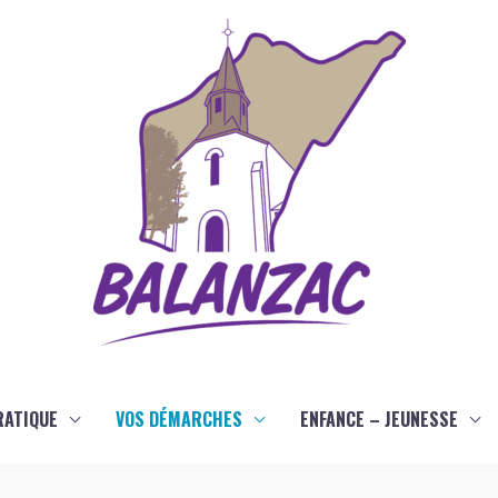
RATIQUE
VOS DÉMARCHES
ENFANCE – JEUNESSE