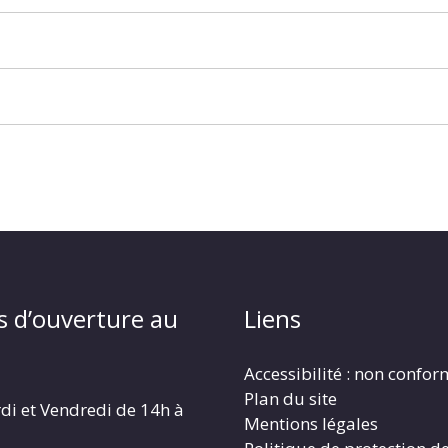
s d’ouverture au
Liens
Accessibilité : non confo
Plan du site
di et Vendredi de 14h à
Mentions légales