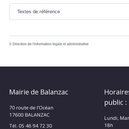
Textes de référence
©
Direction de l'information légale et administrative
Mairie de Balanzac
Horaire
public :
70 route de l’Océan
17600 BALANZAC
Lundi, Mar
18h
Tél. 05 46 94 72 30