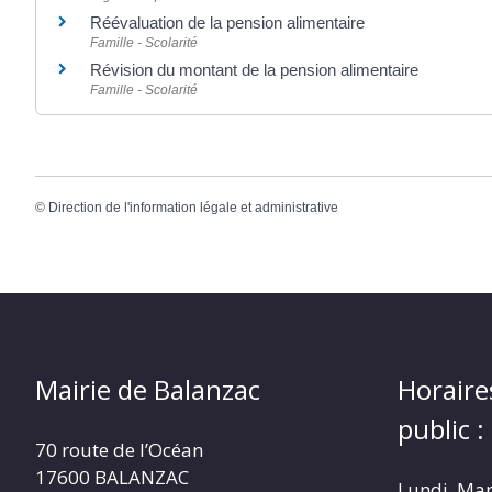
Réévaluation de la pension alimentaire
Famille - Scolarité
Révision du montant de la pension alimentaire
Famille - Scolarité
©
Direction de l'information légale et administrative
Mairie de Balanzac
Horaire
public :
70 route de l’Océan
17600 BALANZAC
Lundi, Mar