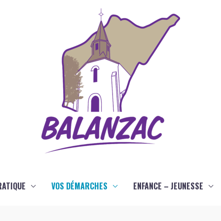
RATIQUE
VOS DÉMARCHES
ENFANCE – JEUNESSE