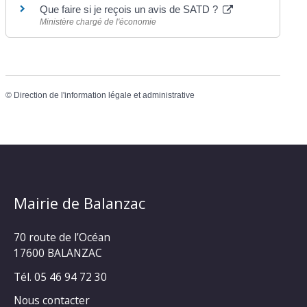
Que faire si je reçois un avis de SATD ?
Ministère chargé de l'économie
©
Direction de l'information légale et administrative
Mairie de Balanzac
70 route de l’Océan
17600 BALANZAC
Tél. 05 46 94 72 30
Nous contacter