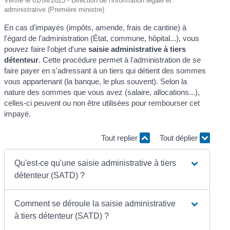
Vérifié le 01/04/2023 - Direction de l'information légale et
administrative (Première ministre)
En cas d'impayés (impôts, amende, frais de cantine) à
l'égard de l’administration (État, commune, hôpital...), vous
pouvez faire l'objet d'une
saisie administrative à tiers
détenteur
. Cette procédure permet à l'administration de se
faire payer en s'adressant à un tiers qui détient des sommes
vous appartenant (la banque, le plus souvent). Selon la
nature des sommes que vous avez (salaire, allocations...),
celles-ci peuvent ou non être utilisées pour rembourser cet
impayé.
Tout replier
Tout déplier
Qu'est-ce qu'une saisie administrative à tiers
détenteur (SATD) ?
Comment se déroule la saisie administrative
à tiers détenteur (SATD) ?