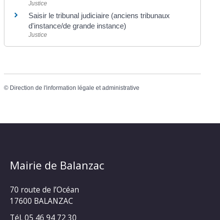
Justice
Saisir le tribunal judiciaire (anciens tribunaux
d'instance/de grande instance)
Justice
©
Direction de l'information légale et administrative
Mairie de Balanzac
70 route de l’Océan
17600 BALANZAC
Tél. 05 46 94 72 30