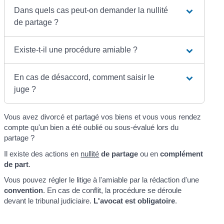
Dans quels cas peut-on demander la nullité
de partage ?
Existe-t-il une procédure amiable ?
En cas de désaccord, comment saisir le
juge ?
Vous avez divorcé et partagé vos biens et vous vous rendez
compte qu'un bien a été oublié ou sous-évalué lors du
partage ?
Il existe des actions en
nullité
de partage
ou en
complément
de part
.
Vous pouvez régler le litige à l'amiable par la rédaction d'une
convention
. En cas de conflit, la procédure se déroule
devant le tribunal judiciaire.
L'avocat est obligatoire
.