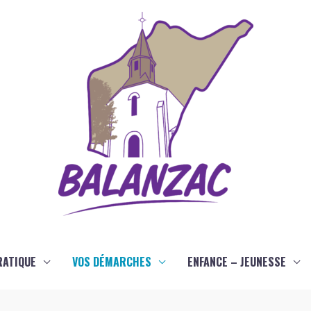
RATIQUE
VOS DÉMARCHES
ENFANCE – JEUNESSE