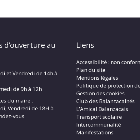
s d’ouverture au
Liens
Accessibilité : non confo
Plan du site
di et Vendredi de 14h à
Mentions légales
Politique de protection d
amedi de 9h à 12h
Gestion des cookies
es du maire :
Club des Balanzacaînés
di, Vendredi de 18H à
L’Amical Balanzacais
endez-vous
Transport scolaire
Intercommunalité
Manifestations