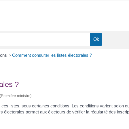
ions
>
Comment consulter les listes électorales ?
ales ?
 (Première ministre)
r ces listes, sous certaines conditions. Les conditions varient selon que 
s électorales permet aux électeurs de vérifier la régularité des inscrip