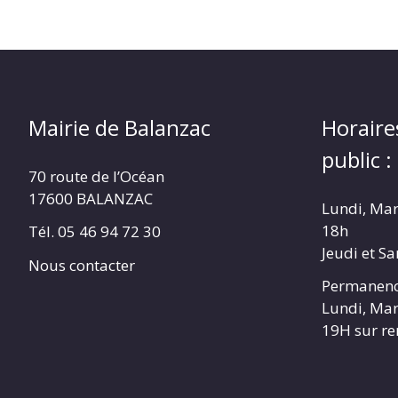
Mairie de Balanzac
Horaire
public :
70 route de l’Océan
17600 BALANZAC
Lundi, Mar
18h
Tél. 05 46 94 72 30
Jeudi et S
Nous contacter
Permanenc
Lundi, Mar
19H sur r