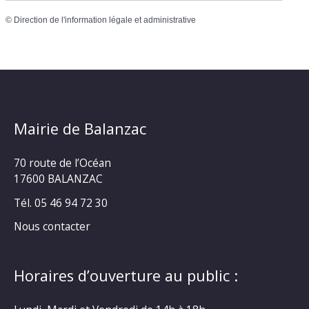
©
Direction de l'information légale et administrative
Mairie de Balanzac
70 route de l’Océan
17600 BALANZAC
Tél. 05 46 94 72 30
Nous contacter
Horaires d’ouverture au public :