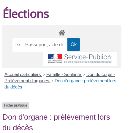
Élections
Accueil particuliers
>
Famille - Scolarité
>
Don du corps -
Prélèvement d'organes
>
Don d'organe : prélèvement lors
du décès
Fiche pratique
Don d'organe : prélèvement lors
du décès