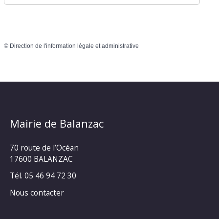
©
Direction de l'information légale et administrative
Mairie de Balanzac
70 route de l’Océan
17600 BALANZAC
Tél. 05 46 94 72 30
Nous contacter