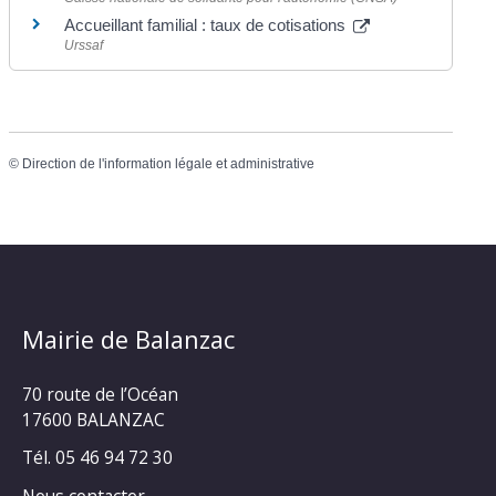
Accueillant familial : taux de cotisations
Urssaf
©
Direction de l'information légale et administrative
Mairie de Balanzac
70 route de l’Océan
17600 BALANZAC
Tél. 05 46 94 72 30
Nous contacter