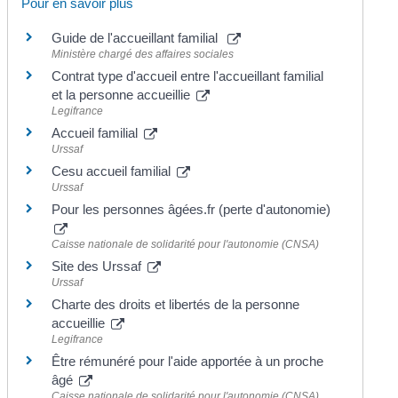
Pour en savoir plus
Guide de l'accueillant familial
Ministère chargé des affaires sociales
Contrat type d'accueil entre l'accueillant familial
et la personne accueillie
Legifrance
Accueil familial
Urssaf
Cesu accueil familial
Urssaf
Pour les personnes âgées.fr (perte d'autonomie)
Caisse nationale de solidarité pour l'autonomie (CNSA)
Site des Urssaf
Urssaf
Charte des droits et libertés de la personne
accueillie
Legifrance
Être rémunéré pour l'aide apportée à un proche
âgé
Caisse nationale de solidarité pour l'autonomie (CNSA)