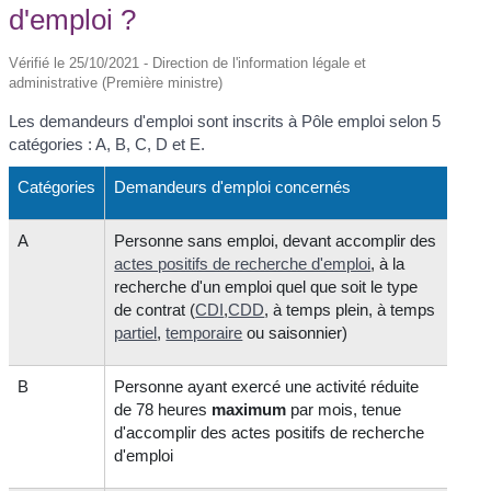
d'emploi ?
Vérifié le 25/10/2021 - Direction de l'information légale et
administrative (Première ministre)
Les demandeurs d'emploi sont inscrits à Pôle emploi selon 5
catégories : A, B, C, D et E.
Catégories
Demandeurs d'emploi concernés
A
Personne sans emploi, devant accomplir des
actes positifs de recherche d'emploi
, à la
recherche d'un emploi quel que soit le type
de contrat (
CDI
,
CDD
, à temps plein, à temps
partiel
,
temporaire
ou saisonnier)
B
Personne ayant exercé une activité réduite
de 78 heures
maximum
par mois, tenue
d'accomplir des actes positifs de recherche
d'emploi