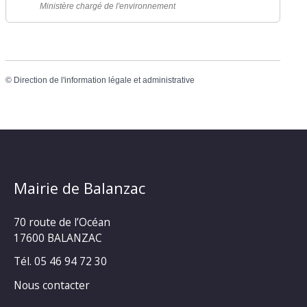
Ministère chargé de l'environnement
©
Direction de l'information légale et administrative
Mairie de Balanzac
70 route de l’Océan
17600 BALANZAC
Tél. 05 46 94 72 30
Nous contacter