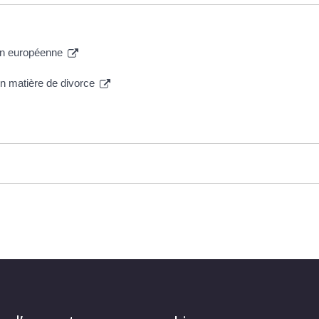
nion européenne
en matière de divorce