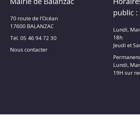
Mairie de Balanzac
Horaire
public :
70 route de l’Océan
17600 BALANZAC
Lundi, Mar
18h
Tél. 05 46 94 72 30
Jeudi et S
Nous contacter
Permanenc
Lundi, Mar
19H sur r