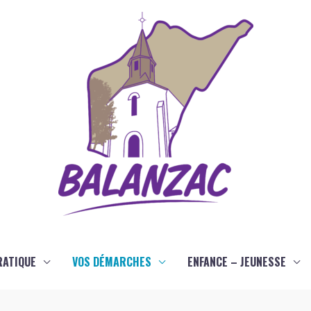
RATIQUE
VOS DÉMARCHES
ENFANCE – JEUNESSE