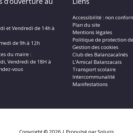
s d’ouverture au
Liens
Accessibilité : non confo
Plan du site
di et Vendredi de 14h à
Mentions légales
Politique de protection d
amedi de 9h à 12h
Gestion des cookies
es du maire :
Club des Balanzacaînés
di, Vendredi de 18H à
L’Amical Balanzacais
endez-vous
Transport scolaire
Intercommunalité
Manifestations
Copyright © 2026
| Propulsé par Soluris