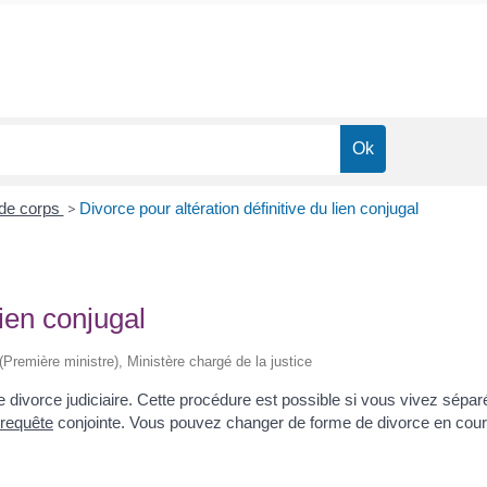
 de corps
>
Divorce pour altération définitive du lien conjugal
lien conjugal
 (Première ministre), Ministère chargé de la justice
s de divorce judiciaire. Cette procédure est possible si vous vivez sé
requête
conjointe. Vous pouvez changer de forme de divorce en cour