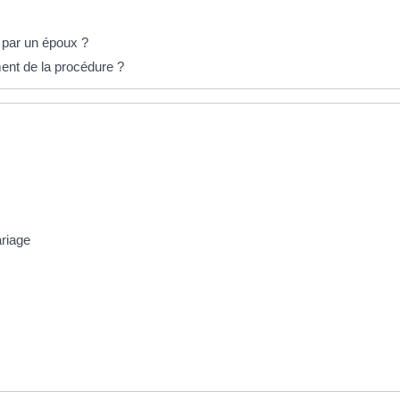
 par un époux ?
ent de la procédure ?
ariage