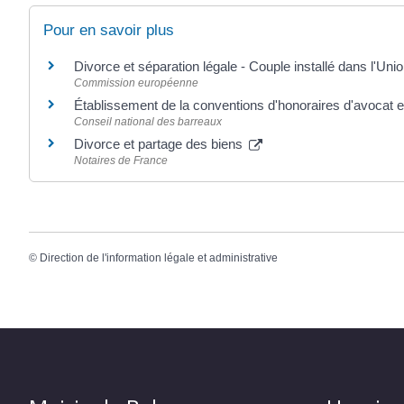
Pour en savoir plus
Divorce et séparation légale - Couple installé dans l'U
Commission européenne
Établissement de la conventions d'honoraires d'avocat 
Conseil national des barreaux
Divorce et partage des biens
Notaires de France
©
Direction de l'information légale et administrative