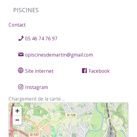
PISCINES
Contact
05 46 74 76 97
opiscinesdemartin@gmail.com
Site internet
Facebook
Instagram
Chargement de la carte ...
+
−