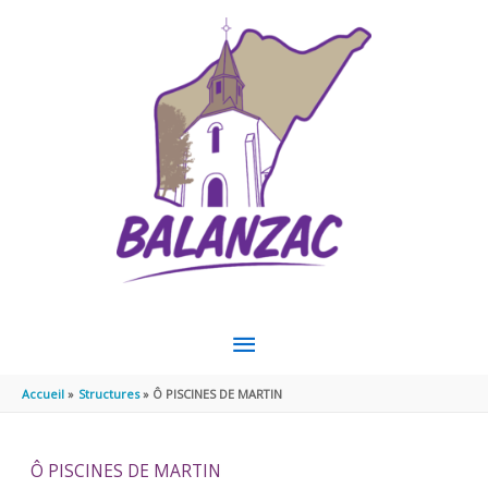
Aller au contenu
Aller au pied de page
MENU
PRINCIPAL
Accueil
Structures
Ô PISCINES DE MARTIN
Ô PISCINES DE MARTIN