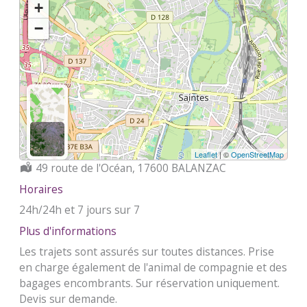
+
−
Leaflet
| ©
OpenStreetMap
Localisation :
49 route de l'Océan, 17600 BALANZAC
Horaires
24h/24h et 7 jours sur 7
Plus d'informations
Les trajets sont assurés sur toutes distances. Prise
en charge également de l'animal de compagnie et des
bagages encombrants. Sur réservation uniquement.
Devis sur demande.