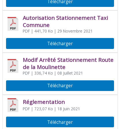
Télécharger
Autorisation Stationnement Taxi
Commune
PDF
| 441,70 Ko
| 29 Novembre 2021
Télécharger
Modif Arrêté Stationnement Route
de la Moulinette
PDF
| 336,74 Ko
| 08 Juillet 2021
Télécharger
Réglementation
PDF
| 723,07 Ko
| 18 Juin 2021
Télécharger