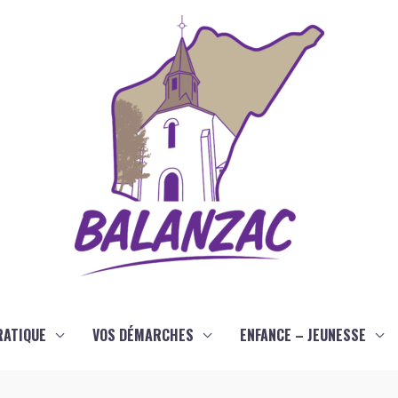
RATIQUE
VOS DÉMARCHES
ENFANCE – JEUNESSE