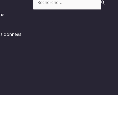
rme
es données