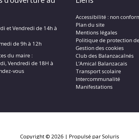
Accessibilité : non confo
Plan du site
di et Vendredi de 14h à
Mentions légales
Politique de protection d
amedi de 9h à 12h
Gestion des cookies
es du maire :
Club des Balanzacaînés
di, Vendredi de 18H à
L’Amical Balanzacais
endez-vous
Transport scolaire
Intercommunalité
Manifestations
Copyright © 2026
| Propulsé par Soluris