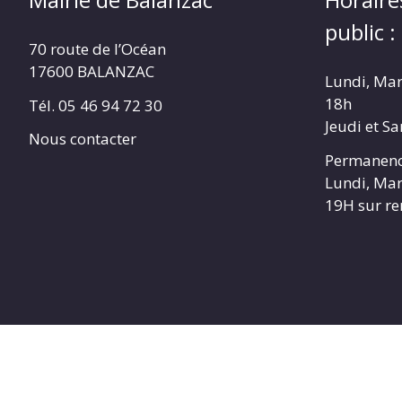
public :
70 route de l’Océan
17600 BALANZAC
Lundi, Mar
18h
Tél. 05 46 94 72 30
Jeudi et S
Nous contacter
Permanenc
Lundi, Mar
19H sur r