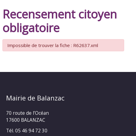
Recensement citoyen
obligatoire
Impossible de trouver la fiche : R62637.xml
Mairie de Balanzac
70 route de l’Océan
17600 BALANZAC
Tél. 05 46 94 72 30