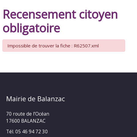
Recensement citoyen
obligatoire
Impossible de trouver la fiche : R62507.xml
Mairie de Balanzac
70 route de l’Océan
17600 BALANZAC
Tél. 05 46 94 72 30